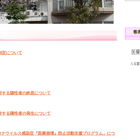
制定について
対する陽性者の終息について
対する陽性者の発生について
型コロナウイルス感染症『医療崩壊』防止活動支援プログラム」につ