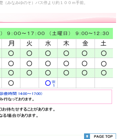
のそ）バス停より約１００ｍ手前。