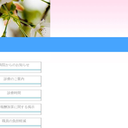
病院からのお知らせ
診療のご案内
診療時間
療報酬加算に関する掲示
職員の負担軽減