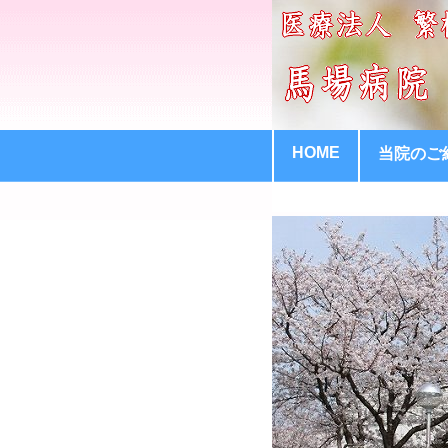
HOME
当院のご