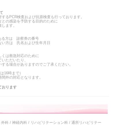
いて
対するPCR検査および抗原検査も行っております。
方との感染を予防する目的のために
致します。
る方は 診察券の番号
い方は 氏名および生年月日
しくは救急対応のために
ていただいたり、
いする場合がありますのでご了承ください。
は16時まで）
時間外の対応となります。
おります
 外科 / 神経内科 / リハビリテーション科 / 通所リハビリテー